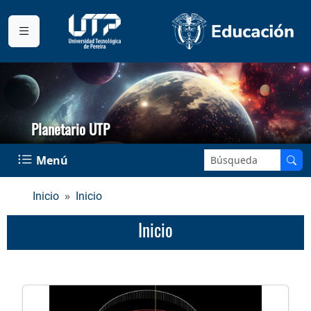
Planetario UTP
Buscar en el sitio:
Menú
Inicio
Inicio
Inicio