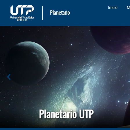
Inicio
M
Planetario
Planetario UTP