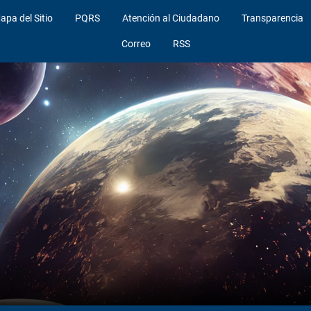
apa del Sitio
PQRS
Atención al Ciudadano
Transparencia
Correo
RSS