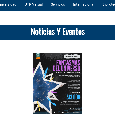
niversidad
UTP Virtual
Servicios
Internacional
Bibliote
Noticias Y Eventos