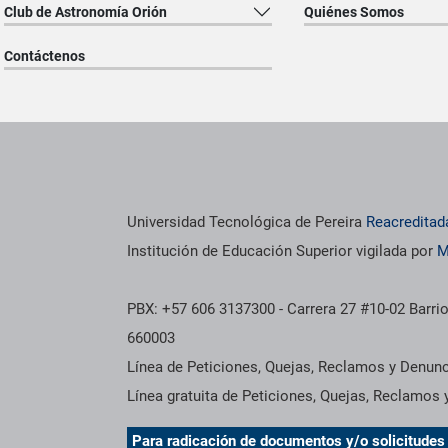
Club de Astronomía Orión
Quiénes Somos
Contáctenos
os institucionales
Información institucional
Universidad Tecnológica de Pereira
Reacreditad
Institución de Educación Superior vigilada por
M
PBX: +57 606 3137300 - Carrera 27 #10-02 Barrio
660003
Línea de Peticiones, Quejas, Reclamos y Denun
Línea gratuita de Peticiones, Quejas, Reclamos
Para radicación de documentos y/o solicitude